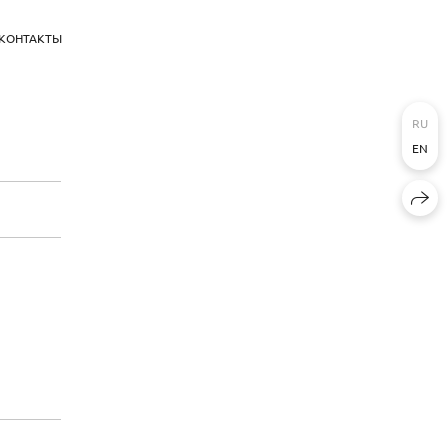
КОНТАКТЫ
RU
EN